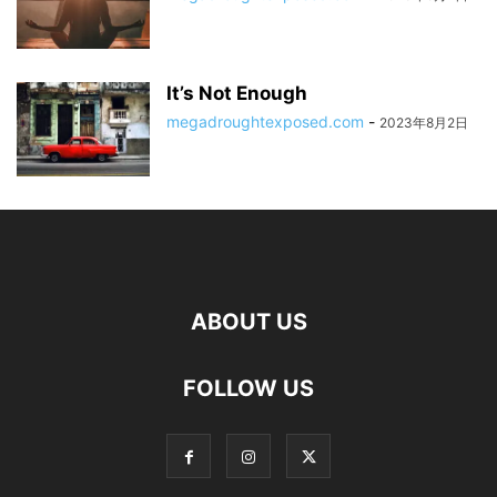
It’s Not Enough
megadroughtexposed.com
-
2023年8月2日
ABOUT US
FOLLOW US