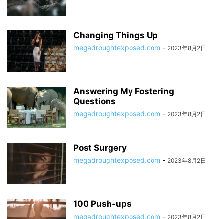
Changing Things Up
megadroughtexposed.com
-
2023年8月2日
Answering My Fostering
Questions
megadroughtexposed.com
-
2023年8月2日
Post Surgery
megadroughtexposed.com
-
2023年8月2日
100 Push-ups
megadroughtexposed.com
-
2023年8月2日