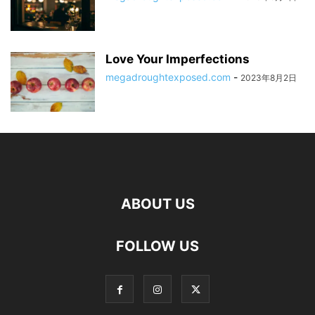
Love Your Imperfections
megadroughtexposed.com
-
2023年8月2日
ABOUT US
FOLLOW US