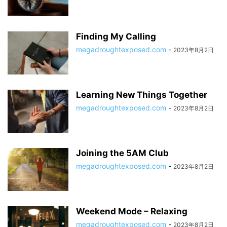
Finding My Calling
megadroughtexposed.com
-
2023年8月2日
Learning New Things Together
megadroughtexposed.com
-
2023年8月2日
Joining the 5AM Club
megadroughtexposed.com
-
2023年8月2日
Weekend Mode – Relaxing
megadroughtexposed.com
-
2023年8月2日